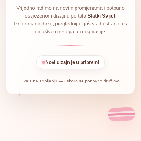
Vrijedno radimo na novim promjenama i potpuno
osvježenom dizajnu portala
Slatki Svijet
.
Pripremamo bržu, pregledniju i još slađu stranicu s
mnoštvom recepata i inspiracije.
Novi dizajn je u pripremi
Hvala na strpljenju — uskoro se ponovno družimo.
✦