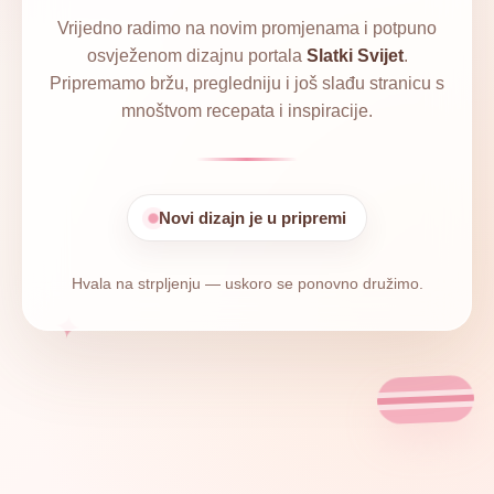
Vrijedno radimo na novim promjenama i potpuno
osvježenom dizajnu portala
Slatki Svijet
.
Pripremamo bržu, pregledniju i još slađu stranicu s
mnoštvom recepata i inspiracije.
Novi dizajn je u pripremi
Hvala na strpljenju — uskoro se ponovno družimo.
✦