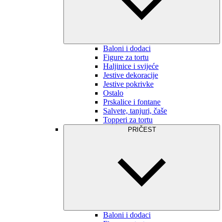
Baloni i dodaci
Figure za tortu
Haljinice i svijeće
Jestive dekoracije
Jestive pokrivke
Ostalo
Prskalice i fontane
Salvete, tanjuri, čaše
Topperi za tortu
PRIČEST
Baloni i dodaci