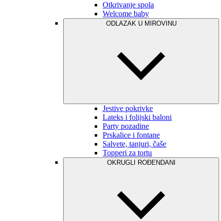
Otkrivanje spola
Welcome baby
ODLAZAK U MIROVINU
Jestive pokrivke
Lateks i folijski baloni
Party pozadine
Prskalice i fontane
Salvete, tanjuri, čaše
Topperi za tortu
OKRUGLI ROĐENDANI