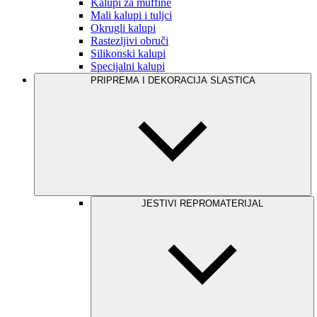
Kalupi za muffine
Mali kalupi i tuljci
Okrugli kalupi
Rastezljivi obruči
Silikonski kalupi
Specijalni kalupi
PRIPREMA I DEKORACIJA SLASTICA
JESTIVI REPROMATERIJAL