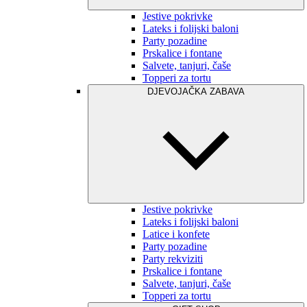
Jestive pokrivke
Lateks i folijski baloni
Party pozadine
Prskalice i fontane
Salvete, tanjuri, čaše
Topperi za tortu
DJEVOJAČKA ZABAVA
Jestive pokrivke
Lateks i folijski baloni
Latice i konfete
Party pozadine
Party rekviziti
Prskalice i fontane
Salvete, tanjuri, čaše
Topperi za tortu