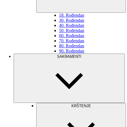
18. Rođendan
30. Rođendan
40. Rođendan
50. Rođendan
60. Rođendan
70. Rođendan
80. Rođendan
90. Rođendan
SAKRAMENTI
KRŠTENJE