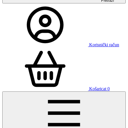
Pretraži
Korisnički račun
Košaricat
0