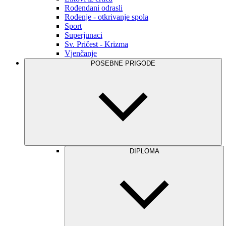
Rođendani odrasli
Rođenje - otkrivanje spola
Sport
Superjunaci
Sv. Pričest - Krizma
Vjenčanje
POSEBNE PRIGODE
DIPLOMA