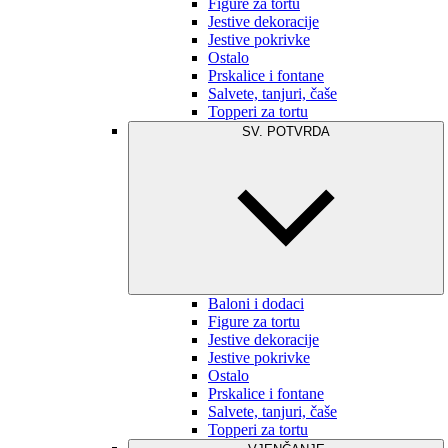
Figure za tortu
Jestive dekoracije
Jestive pokrivke
Ostalo
Prskalice i fontane
Salvete, tanjuri, čaše
Topperi za tortu
SV. POTVRDA
Baloni i dodaci
Figure za tortu
Jestive dekoracije
Jestive pokrivke
Ostalo
Prskalice i fontane
Salvete, tanjuri, čaše
Topperi za tortu