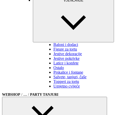
VJENČANJE
Baloni i dodaci
Figure za tortu
Jestive dekoracije
Jestive pokrivke
Latice i konfete
Ostalo
Prskalice i fontane
Salvete, tanjuri, čaše
Topperi za tortu
Umjetno cvijeće
WEBSHOP
/
…
/
PARTY TANJURI