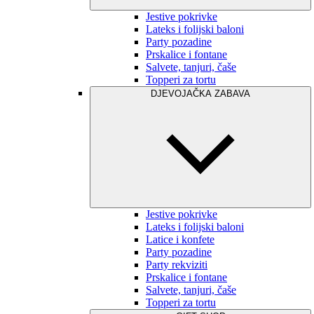
Jestive pokrivke
Lateks i folijski baloni
Party pozadine
Prskalice i fontane
Salvete, tanjuri, čaše
Topperi za tortu
DJEVOJAČKA ZABAVA
Jestive pokrivke
Lateks i folijski baloni
Latice i konfete
Party pozadine
Party rekviziti
Prskalice i fontane
Salvete, tanjuri, čaše
Topperi za tortu