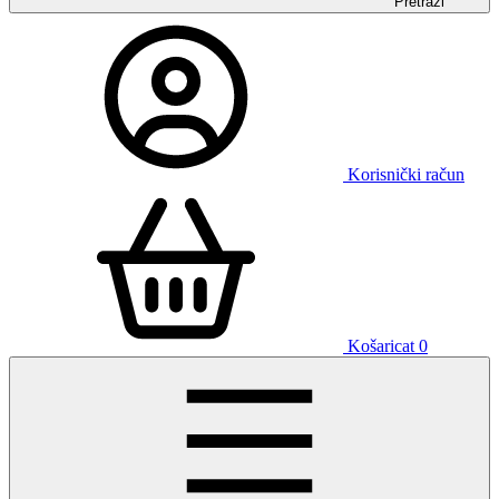
Pretraži
Korisnički račun
Košaricat
0