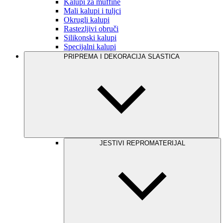
Kalupi za muffine
Mali kalupi i tuljci
Okrugli kalupi
Rastezljivi obruči
Silikonski kalupi
Specijalni kalupi
PRIPREMA I DEKORACIJA SLASTICA
JESTIVI REPROMATERIJAL