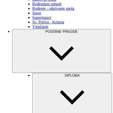
Rođendani odrasli
Rođenje - otkrivanje spola
Sport
Superjunaci
Sv. Pričest - Krizma
Vjenčanje
POSEBNE PRIGODE
DIPLOMA