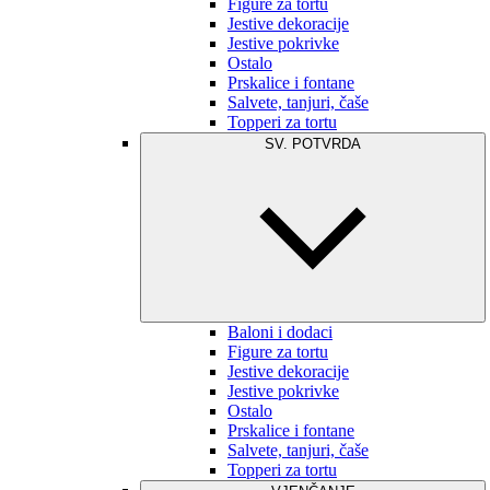
Figure za tortu
Jestive dekoracije
Jestive pokrivke
Ostalo
Prskalice i fontane
Salvete, tanjuri, čaše
Topperi za tortu
SV. POTVRDA
Baloni i dodaci
Figure za tortu
Jestive dekoracije
Jestive pokrivke
Ostalo
Prskalice i fontane
Salvete, tanjuri, čaše
Topperi za tortu