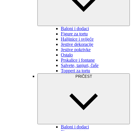
Baloni i dodaci
Figure za tortu
Haljinice i svijeće
Jestive dekoracije
Jestive pokrivke
Ostalo
Prskalice i fontane
Salvete, tanjuri, čaše
Topperi za tortu
PRIČEST
Baloni i dodaci