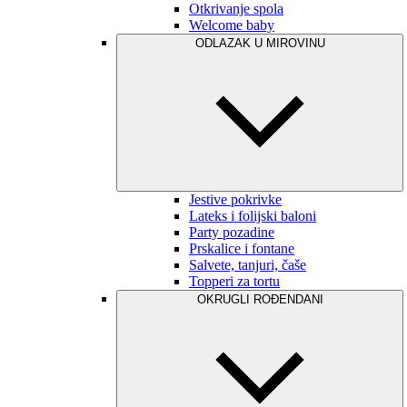
Otkrivanje spola
Welcome baby
ODLAZAK U MIROVINU
Jestive pokrivke
Lateks i folijski baloni
Party pozadine
Prskalice i fontane
Salvete, tanjuri, čaše
Topperi za tortu
OKRUGLI ROĐENDANI