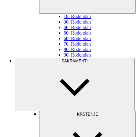
18. Rođendan
30. Rođendan
40. Rođendan
50. Rođendan
60. Rođendan
70. Rođendan
80. Rođendan
90. Rođendan
SAKRAMENTI
KRŠTENJE