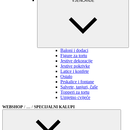
VJENČANJE
Baloni i dodaci
Figure za tortu
Jestive dekoracije
Jestive pokrivke
Latice i konfete
Ostalo
Prskalice i fontane
Salvete, tanjuri, čaše
Topperi za tortu
Umjetno cvijeće
WEBSHOP
/
…
/
SPECIJALNI KALUPI