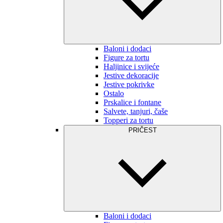
Baloni i dodaci
Figure za tortu
Haljinice i svijeće
Jestive dekoracije
Jestive pokrivke
Ostalo
Prskalice i fontane
Salvete, tanjuri, čaše
Topperi za tortu
PRIČEST
Baloni i dodaci