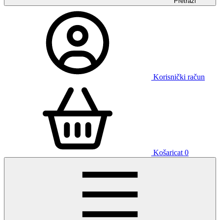
Pretraži
Korisnički račun
Košaricat
0