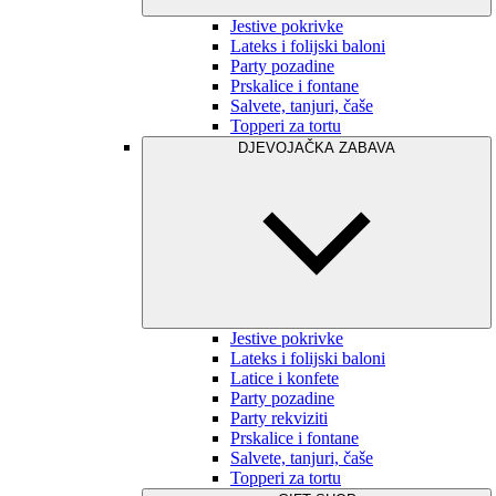
Jestive pokrivke
Lateks i folijski baloni
Party pozadine
Prskalice i fontane
Salvete, tanjuri, čaše
Topperi za tortu
DJEVOJAČKA ZABAVA
Jestive pokrivke
Lateks i folijski baloni
Latice i konfete
Party pozadine
Party rekviziti
Prskalice i fontane
Salvete, tanjuri, čaše
Topperi za tortu