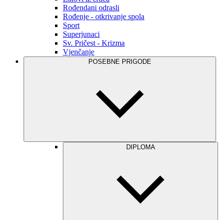
Rođendani odrasli
Rođenje - otkrivanje spola
Sport
Superjunaci
Sv. Pričest - Krizma
Vjenčanje
POSEBNE PRIGODE
DIPLOMA