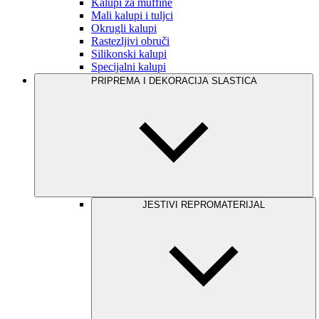
Kalupi za muffine
Mali kalupi i tuljci
Okrugli kalupi
Rastezljivi obruči
Silikonski kalupi
Specijalni kalupi
PRIPREMA I DEKORACIJA SLASTICA
JESTIVI REPROMATERIJAL