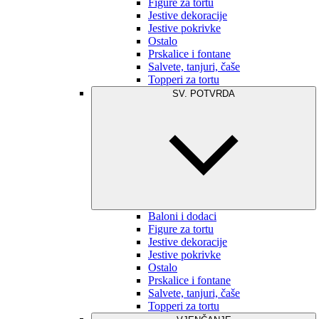
Figure za tortu
Jestive dekoracije
Jestive pokrivke
Ostalo
Prskalice i fontane
Salvete, tanjuri, čaše
Topperi za tortu
SV. POTVRDA
Baloni i dodaci
Figure za tortu
Jestive dekoracije
Jestive pokrivke
Ostalo
Prskalice i fontane
Salvete, tanjuri, čaše
Topperi za tortu