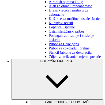
Airbrush oprema i boje
Alati za obradu fondant mase
Dresir vrećice i nastavci za
dekoraciju
Košarice za muffine i ostale slastice
Kuhinjski tekstil
Lopatice i špatule
Ostali slastičarski pribor
Pomagala za rezanje i vlaženje
biskvita
Pribor za Cake pops
Pribor za čokoladu i praline
Stencil šablone za dekoraciju
Zdjele za miksanje i mjerne posude
POTROŠNI MATERIJAL
CAKE BORDOVI I PODMETAČI