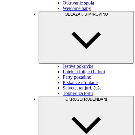
Otkrivanje spola
Welcome baby
ODLAZAK U MIROVINU
Jestive pokrivke
Lateks i folijski baloni
Party pozadine
Prskalice i fontane
Salvete, tanjuri, čaše
Topperi za tortu
OKRUGLI ROĐENDANI