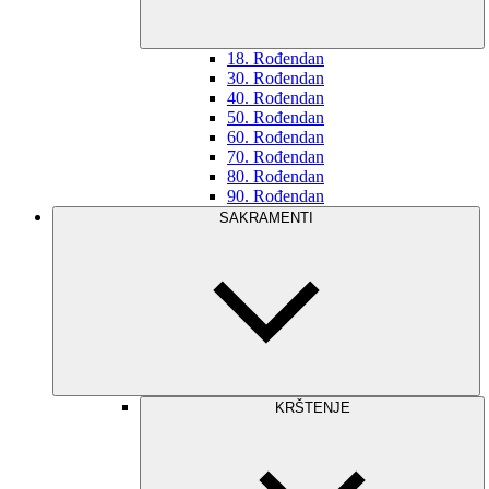
18. Rođendan
30. Rođendan
40. Rođendan
50. Rođendan
60. Rođendan
70. Rođendan
80. Rođendan
90. Rođendan
SAKRAMENTI
KRŠTENJE