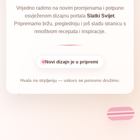
Vrijedno radimo na novim promjenama i potpuno
osvježenom dizajnu portala
Slatki Svijet
.
Pripremamo bržu, pregledniju i još slađu stranicu s
mnoštvom recepata i inspiracije.
Novi dizajn je u pripremi
Hvala na strpljenju — uskoro se ponovno družimo.
✦