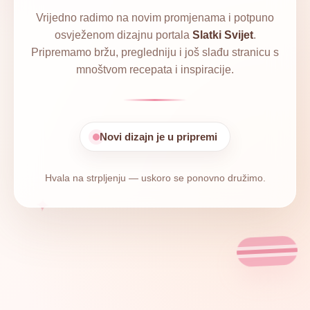
Vrijedno radimo na novim promjenama i potpuno
osvježenom dizajnu portala
Slatki Svijet
.
Pripremamo bržu, pregledniju i još slađu stranicu s
mnoštvom recepata i inspiracije.
Novi dizajn je u pripremi
Hvala na strpljenju — uskoro se ponovno družimo.
✦