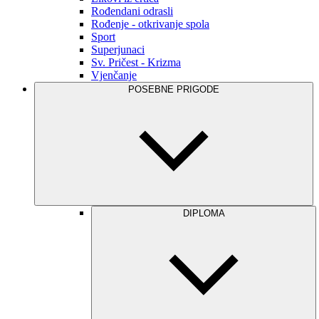
Rođendani odrasli
Rođenje - otkrivanje spola
Sport
Superjunaci
Sv. Pričest - Krizma
Vjenčanje
POSEBNE PRIGODE
DIPLOMA