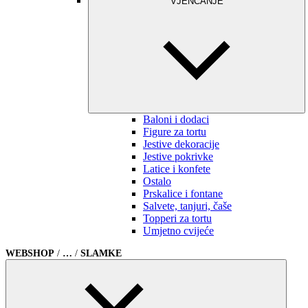
VJENČANJE
Baloni i dodaci
Figure za tortu
Jestive dekoracije
Jestive pokrivke
Latice i konfete
Ostalo
Prskalice i fontane
Salvete, tanjuri, čaše
Topperi za tortu
Umjetno cvijeće
WEBSHOP
/
…
/
SLAMKE