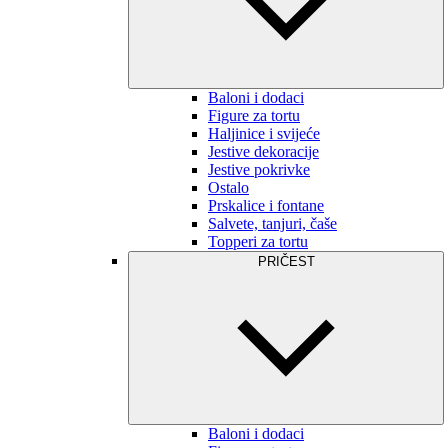
Baloni i dodaci
Figure za tortu
Haljinice i svijeće
Jestive dekoracije
Jestive pokrivke
Ostalo
Prskalice i fontane
Salvete, tanjuri, čaše
Topperi za tortu
PRIČEST
Baloni i dodaci