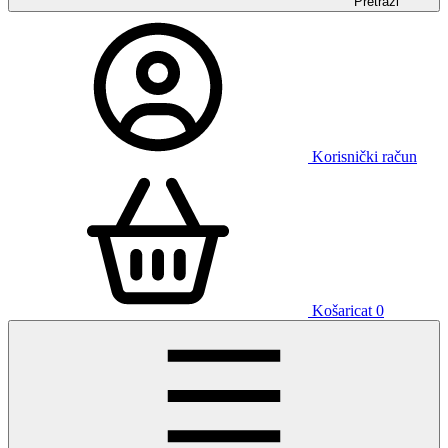
Pretraži
Korisnički račun
Košaricat
0