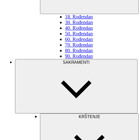
18. Rođendan
30. Rođendan
40. Rođendan
50. Rođendan
60. Rođendan
70. Rođendan
80. Rođendan
90. Rođendan
SAKRAMENTI
KRŠTENJE