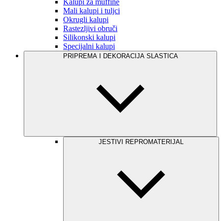
Kalupi za muffine
Mali kalupi i tuljci
Okrugli kalupi
Rastezljivi obruči
Silikonski kalupi
Specijalni kalupi
PRIPREMA I DEKORACIJA SLASTICA
JESTIVI REPROMATERIJAL