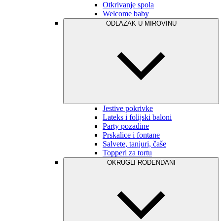
Otkrivanje spola
Welcome baby
ODLAZAK U MIROVINU
Jestive pokrivke
Lateks i folijski baloni
Party pozadine
Prskalice i fontane
Salvete, tanjuri, čaše
Topperi za tortu
OKRUGLI ROĐENDANI