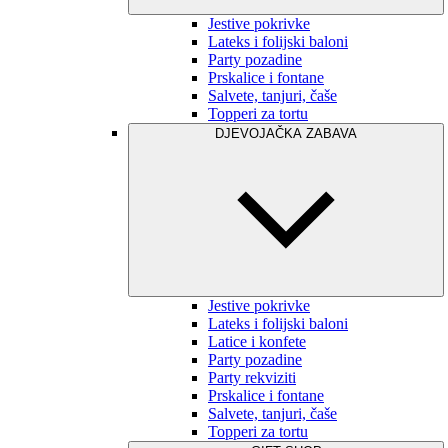
Jestive pokrivke
Lateks i folijski baloni
Party pozadine
Prskalice i fontane
Salvete, tanjuri, čaše
Topperi za tortu
DJEVOJAČKA ZABAVA
Jestive pokrivke
Lateks i folijski baloni
Latice i konfete
Party pozadine
Party rekviziti
Prskalice i fontane
Salvete, tanjuri, čaše
Topperi za tortu