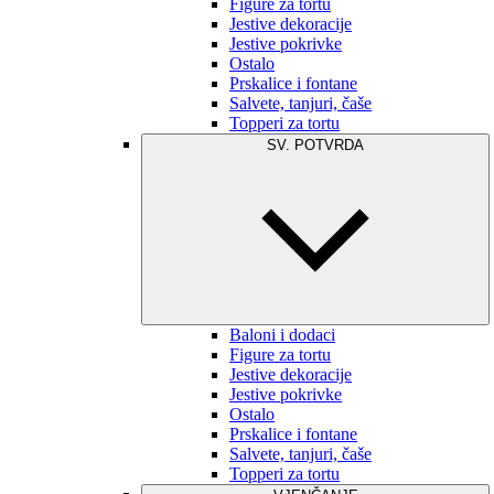
Figure za tortu
Jestive dekoracije
Jestive pokrivke
Ostalo
Prskalice i fontane
Salvete, tanjuri, čaše
Topperi za tortu
SV. POTVRDA
Baloni i dodaci
Figure za tortu
Jestive dekoracije
Jestive pokrivke
Ostalo
Prskalice i fontane
Salvete, tanjuri, čaše
Topperi za tortu