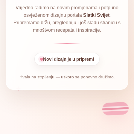
Vrijedno radimo na novim promjenama i potpuno
osvježenom dizajnu portala
Slatki Svijet
.
Pripremamo bržu, pregledniju i još slađu stranicu s
mnoštvom recepata i inspiracije.
Novi dizajn je u pripremi
Hvala na strpljenju — uskoro se ponovno družimo.
✦